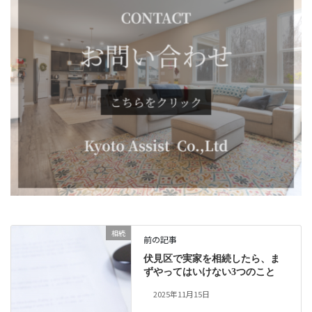
相続
前の記事
伏見区で実家を相続したら、ま
ずやってはいけない3つのこと
2025年11月15日