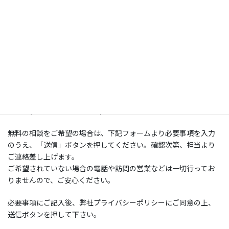
住宅ローンも一本化
物件購入費用とリノベーション費用をまとめて借りる
「一体型ローン」のご提案も可能です。資金計画も安心
してお任せください。
お急ぎの場合にはお電話でのお問い合わせも承っておりますので、
お電話(TEL：
075-644-9345
)までお願いいたします。
無料の相談をご希望の場合は、下記フォームより必要事項を入力
のうえ、「送信」ボタンを押してください。確認次第、担当より
ご連絡差し上げます。
ご希望されていない場合の電話や訪問の営業などは一切行ってお
りませんので、ご安心ください。
必要事項にご記入後、弊社プライバシーポリシーにご同意の上、
送信ボタンを押して下さい。