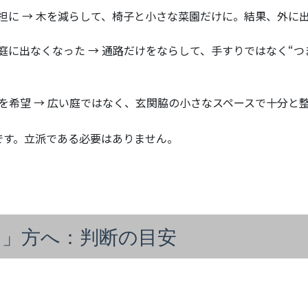
担に → 木を減らして、椅子と小さな菜園だけに。結果、外に
庭に出なくなった → 通路だけをならして、手すりではなく“つ
を希望 → 広い庭ではなく、玄関脇の小さなスペースで十分と
です。立派である必要はありません。
う」方へ：
判断の目安