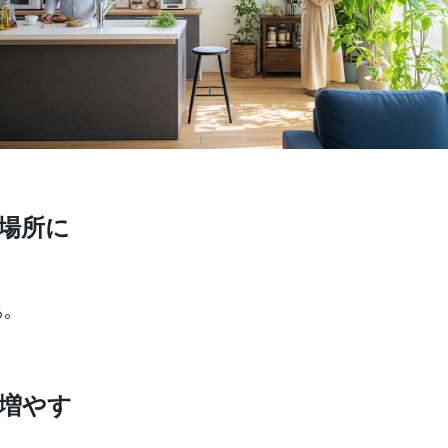
る場所に
る。
を増やす