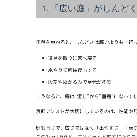
1. 「広い庭」がしんど
年齢を重ねると、しんどさは腕力よりも「行
道具を取りに家へ戻る
水やりで何往復もする
段差やぬかるみで足元が不安
こうなると、庭は“癒し”から“宿題”になって
京都アシストが大切にしているのは、性能や
庭も同じで、広さではなく「出やすさ」「戻
この3つが揃うと、庭はちゃんと味方になりま