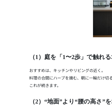
（1）庭を「1〜2歩」で触れ
おすすめは、キッチンやリビングの近く。
料理の合間にハーブを摘む、朝に一輪だけ切
これが続きます。
（2）“地面”より“腰の高さ”