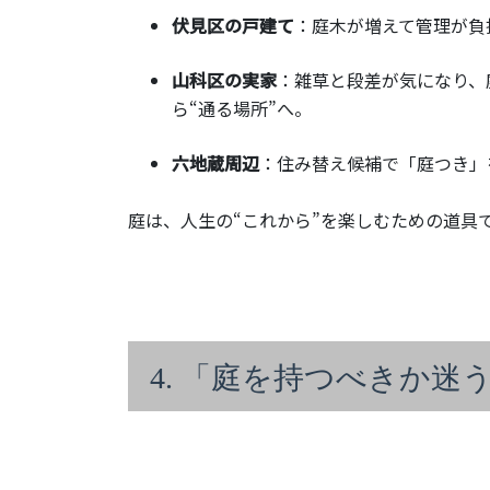
伏見区の戸建て
：庭木が増えて管理が負
山科区の実家
：雑草と段差が気になり、
ら“通る場所”へ。
六地蔵周辺
：住み替え候補で「庭つき」
庭は、人生の“これから”を楽しむための道具
4. 「庭を持つべきか迷