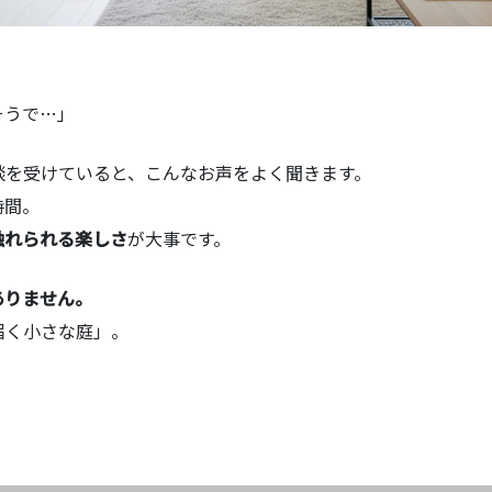
そうで…」
談を受けていると、こんなお声をよく聞きます。
時間。
触れられる楽しさ
が大事です。
ありません。
届く小さな庭」。