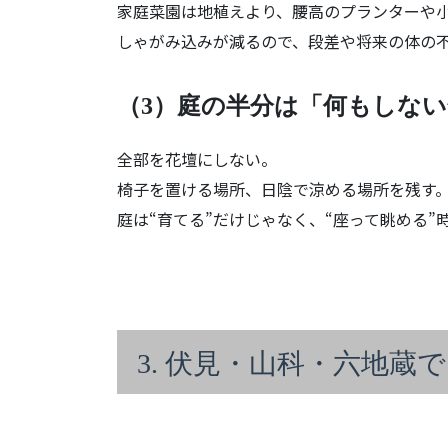
家庭菜園は地植えより、腰高のプランターや
しゃがみ込みが減るので、段差や将来の体の
（3）庭の半分は「何もしな
全部を花壇にしない。
椅子を置ける場所、日陰で涼める場所を残す
庭は“育てる”だけじゃなく、“座って眺める”
3. 伏見・山科・六地蔵で