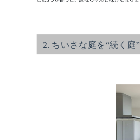
2. ちいさな庭を“続く