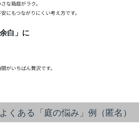
小さな箱庭がラク。
不安にもつながりにくい考え方です。
い余白」に
。
時間がいちばん贅沢です。
よくある「庭の悩み」例（匿名）