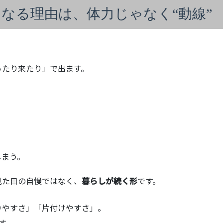
くなる理由は、体力じゃなく“動線”
ったり来たり」で出ます。
しまう。
見た目の自慢ではなく、
暮らしが続く形
です。
りやすさ」「片付けやすさ」。
す。