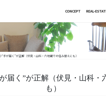
CONCEPT
REAL-ESTAT
より“手が届く”が正解（伏見・山科・六地蔵での住み替えにも）
手が届く”が正解（伏見・山科
も）