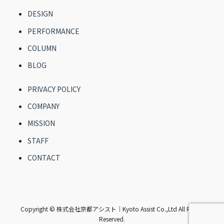
DESIGN
PERFORMANCE
COLUMN
BLOG
PRIVACY POLICY
COMPANY
MISSION
STAFF
CONTACT
Copyright © 株式会社京都アシスト｜Kyoto Assist Co.,Ltd All Rights
Reserved.