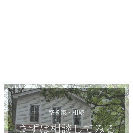
にしたいと思っています。
もし今、
「売るつもりはないけれど、このままでいいのか分からない」
そんな気持ちを抱えているなら、無理に答えを出さなくて大丈夫
です。
考える時間は、あなたのものです。
私はただ、その時間に、そっと寄り添えたらと思っています。