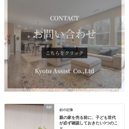
売却
前の記事
親の家を売る前に、子ども世代
が必ず確認しておきたい3つのこ
と