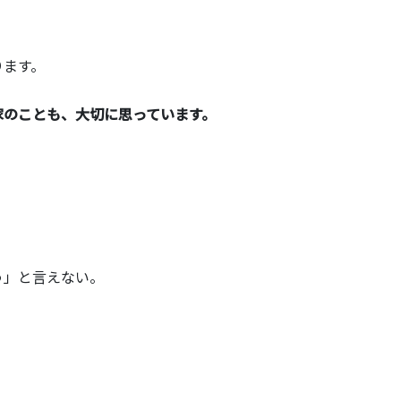
ります。
家のことも、大切に思っています。
う」と言えない。
。