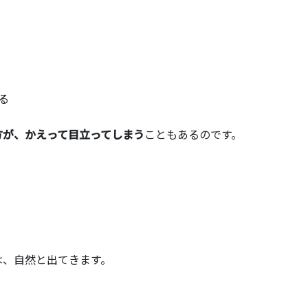
る
方が、かえって目立ってしまう
こともあるのです。
は、自然と出てきます。