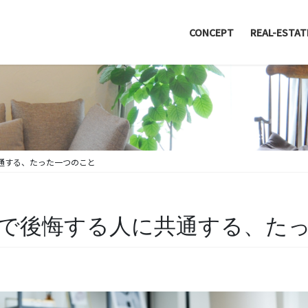
CONCEPT
REAL-ESTAT
通する、たった一つのこと
で後悔する人に共通する、た