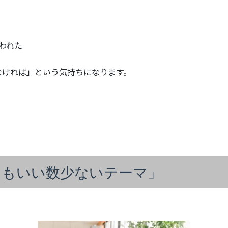
われた
なければ」という気持ちになります。
。
てもいい数少ないテーマ」