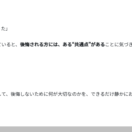
った」
ていると、
後悔される方には、ある“共通点”がある
ことに気づ
して、後悔しないために何が大切なのかを、できるだけ静かに